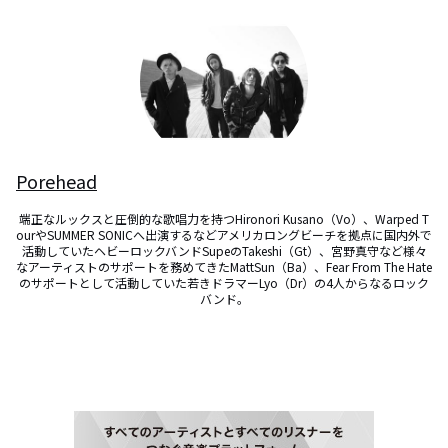
Porehead
端正なルックスと圧倒的な歌唱力を持つHironori Kusano（Vo）、Warped T
ourやSUMMER SONICへ出演するなどアメリカロングビーチを拠点に国内外で
活動していたヘビーロックバンドSupeのTakeshi（Gt）、宮野真守など様々
なアーティストのサポートを務めてきたMattSun（Ba）、Fear From The Hate
のサポートとして活動していた若きドラマーLyo（Dr）の4人からなるロック
バンド。