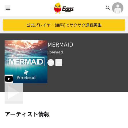
search
menu
公式プレイヤー(無料)でサクサク連続再生
MERMAID
Porehead
アーティスト情報