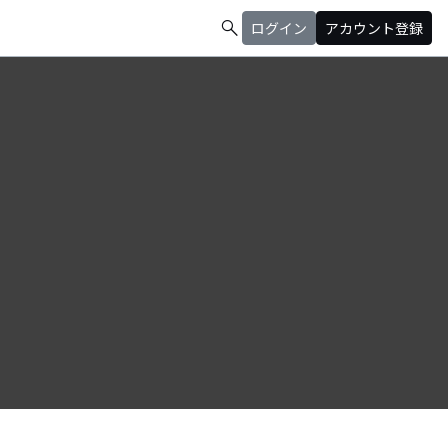
search
ログイン
アカウント登録