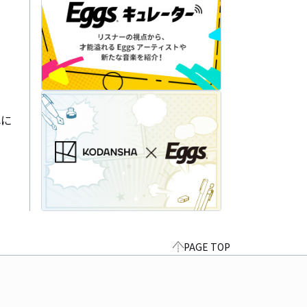
れに
PAGE TOP