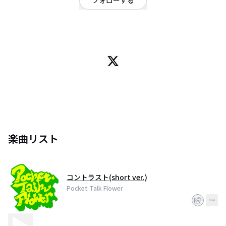
フォローする
東京都
ギターロック
/
ポップ
楽曲リスト
コントラスト(short ver.)
Pocket Talk Flower