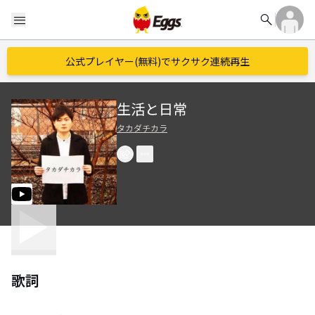
search
menu
公式プレイヤー(無料)でサクサク連続再生
生活と日常
タカダチカラ
歌詞