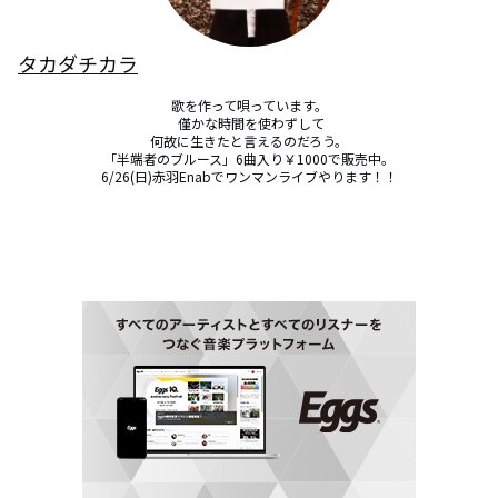
タカダチカラ
歌を作って唄っています。

 僅かな時間を使わずして

 何故に生きたと言えるのだろう。 

「半端者のブルース」6曲入り￥1000で販売中。

6/26(日)赤羽Enabでワンマンライブやります！！