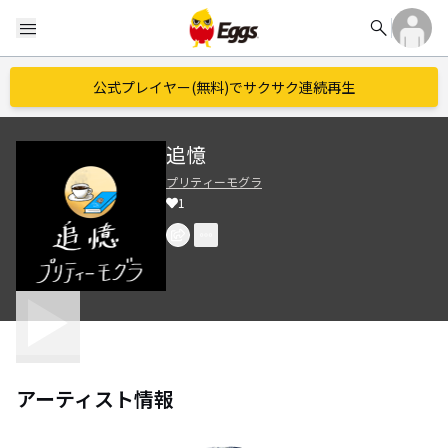
search
menu
公式プレイヤー(無料)でサクサク連続再生
追憶
プリティーモグラ
1
アーティスト情報