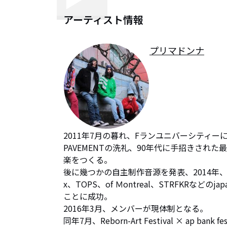
アーティスト情報
プリマドンナ
2011年7月の暮れ、Fランユニバーシティー
PAVEMENTの洗礼、90年代に手招きさ
楽をつくる。

後に幾つかの自主制作音源を発表、2014年、20
x、TOPS、of Ｍontreal、STRFKRな
ことに成功。

2016年3月、メンバーが現体制となる。

同年7月、Reborn-Art Festival × ap bank f