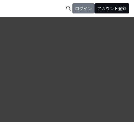
search
ログイン
アカウント登録