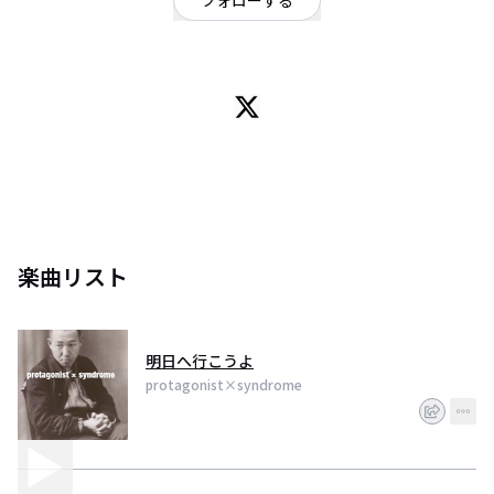
フォローする
ロック
/
パンク・メロコア・ハードコア
Punk'n roll
楽曲リスト
明日へ行こうよ
protagonist×syndrome