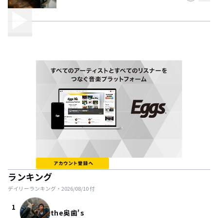
ランキング
デイリーランキング・
2026/08/10
付
1
the奥歯's