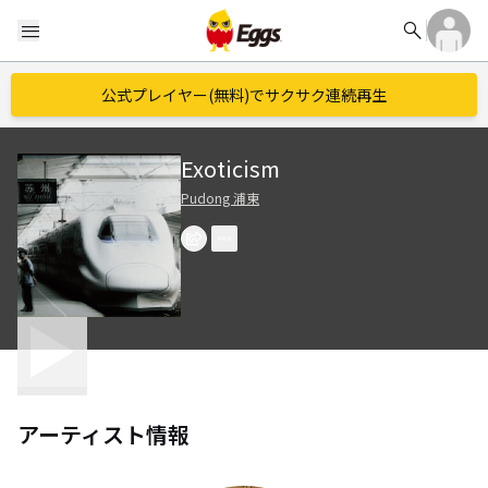
search
menu
公式プレイヤー(無料)でサクサク連続再生
Exoticism
Pudong 浦東
アーティスト情報