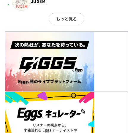
JUGEM.
arrow_drop_up
もっと見る