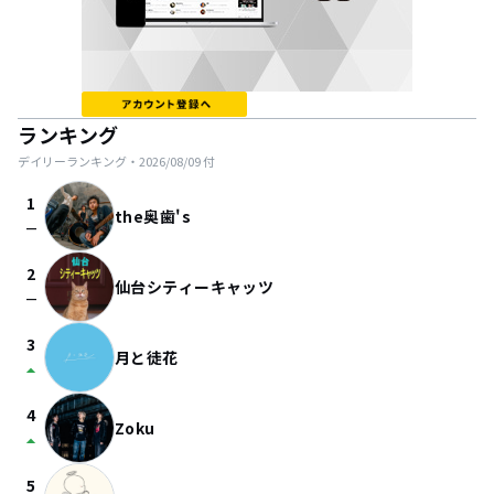
ランキング
デイリーランキング・
2026/08/09
付
1
the奥歯's
check_indeterminate_small
2
仙台シティーキャッツ
check_indeterminate_small
3
月と徒花
arrow_drop_up
4
Zoku
arrow_drop_up
5