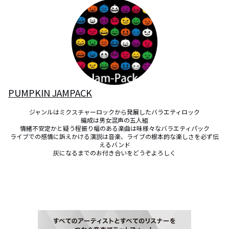
PUMPKIN JAMPACK
ジャンルはミクスチャーロックから発展したバラエティロック

編成は男女混声の五人組

情緒不安定かと疑う程振り幅のある楽曲は味様々なバラエティパック

ライブでの感情に訴えかける演説は音楽、ライブの根本的な楽しさを必ず伝
えるバンド

灰になるまでのお付き合いをどうぞよろしく