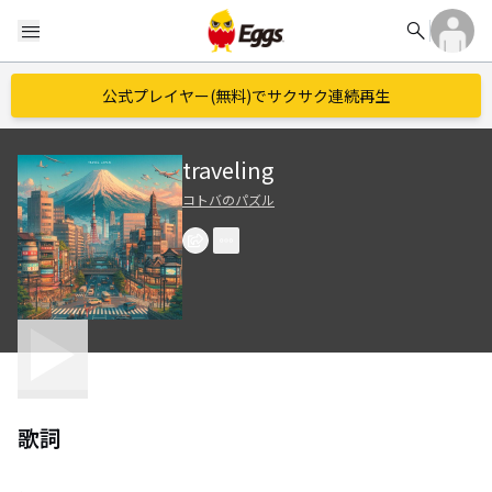
search
menu
公式プレイヤー(無料)でサクサク連続再生
traveling
コトバのパズル
歌詞