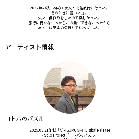
2022年の秋、初めて友人と北陸旅行に行った。

そのときに書いた曲。

久々に曲作りをしたので楽しかった。

旅行に行かなかったらこの曲ができなかったから

友人には感謝の気持ちでいっぱいだ。
アーティスト情報
コトバのパズル
2025.03.21(Fri.)『紡-TSUMUGI-』Digital Release

・Solo Project「コトバのパズル」
