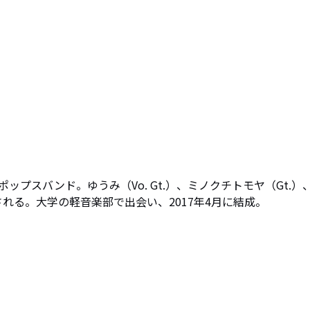
プスバンド。ゆうみ（Vo. Gt.）、ミノクチトモヤ（Gt.）、
)で構成される。大学の軽音楽部で出会い、2017年4月に結成。