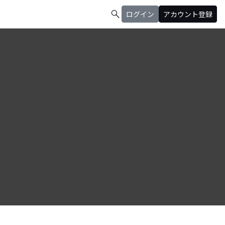
search
ログイン
アカウント登録