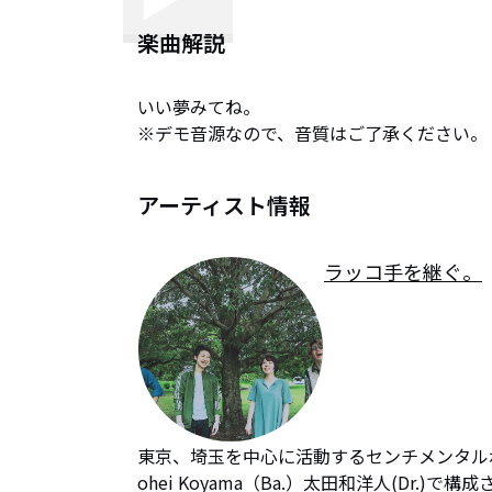
楽曲解説
いい夢みてね。

※デモ音源なので、音質はご了承ください。
アーティスト情報
ラッコ手を継ぐ。
東京、埼玉を中心に活動するセンチメンタルポッ
ohei Koyama（Ba.）太田和洋人(Dr.