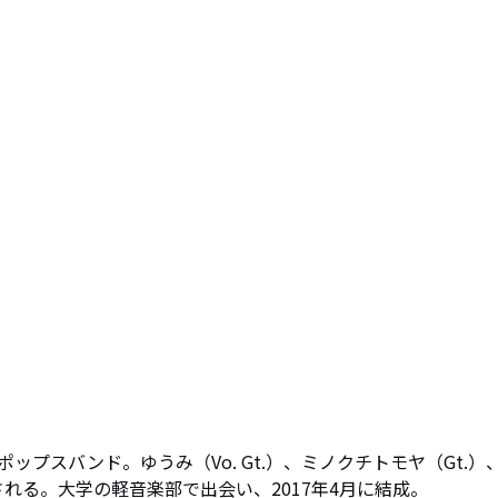
プスバンド。ゆうみ（Vo. Gt.）、ミノクチトモヤ（Gt.）、
)で構成される。大学の軽音楽部で出会い、2017年4月に結成。