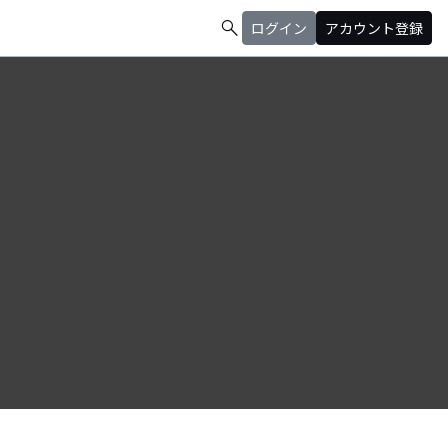
search
ログイン
アカウント登録