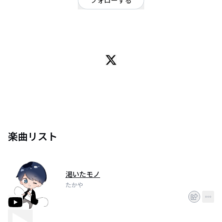
フォローする
宮城県
ロック
/
オリジナル
Rebootってバンドのボーカルです。仙台で活動中。
楽曲リスト
渇いたモノ
たかや