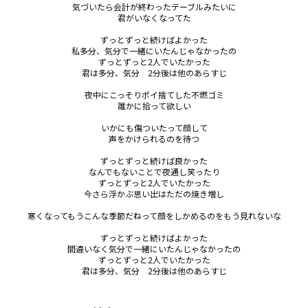
気づいたら会計が終わったテーブルみたいに

君がいなくなってた

ずっとずっと続けばよかった

私多分、気分で一緒にいたんじゃなかったの

ずっとずっと2人でいたかった

君は多分、気分　2分後は他のあらすじ

夜中にこっそりポイ捨てした不燃ゴミ

誰かに拾って欲しい

いかにも傷ついたって顔して

声をかけられるのを待つ

ずっとずっと続けば良かった

なんでもないことで夜通し笑ったり

ずっとずっと2人でいたかった

今さら浮かぶ思い出はただの焼き増し

寒くなってもうこんな季節だねって顔をしかめるのをもう見れないな

ずっとずっと続けばよかった

間違いなく気分で一緒にいたんじゃなかったの

ずっとずっと2人でいたかった

君は多分、気分　2分後は他のあらすじ