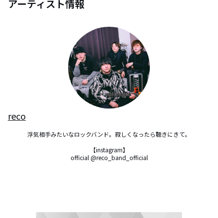
アーティスト情報
reco
浮気相手みたいなロックバンド。寂しくなったら聴きにきて。

【instagram】

official @reco_band_official