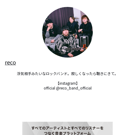
reco
浮気相手みたいなロックバンド。寂しくなったら聴きにきて。

【instagram】

official @reco_band_official