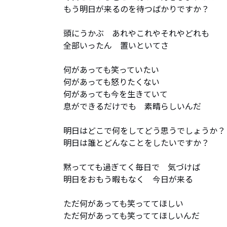
もう明日が来るのを待つばかりですか？

頭にうかぶ　あれやこれやそれやどれも

全部いったん　置いといてさ

何があっても笑っていたい

何があっても怒りたくない

何があっても今を生きていて

息ができるだけでも　素晴らしいんだ

明日はどこで何をしてどう思うでしょうか？

明日は誰とどんなことをしたいですか？

黙ってても過ぎてく毎日で　気づけば

明日をおもう暇もなく　今日が来る

ただ何があっても笑っててほしい

ただ何があっても笑っててほしいんだ
