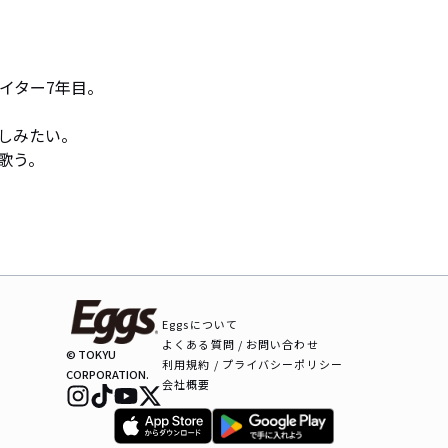
イター7年目。

しみたい。

歌う。
Eggsについて
よくある質問 / お問い合わせ
© TOKYU
利用規約 / プライバシーポリシー
CORPORATION.
会社概要