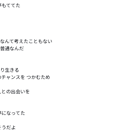
もててた

なんて考えたこともない

普通なんだ

り生きる

チャンスを つかむため

との出会いを

になってた

うだよ
