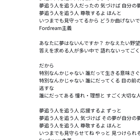
夢追う人を追う人だったの 気づけば 自分の夢
夢追う人を追う人 尊敬するよ ほんと

いつまでも見守ってるから どうか曲げないで

Fordream主義

あなたに夢はないんですか？ かなえたい野望
答えを求める人が多い中で 語れないってごく
だから

特別なんかじゃない 誰だって生きる意味さぐ
特別なんかじゃない 誰にだってくる 目の前の
逃すな

誰にだってある 憧れ・理想と すごく大切な人
夢追う人を追う人 応援するよ ずっと

夢追う人を追う人 気づけば その夢が自分の夢
夢追う人を追う人 尊敬するよ ほんと

いつまでも見守らせてね やっと 見つけられそ