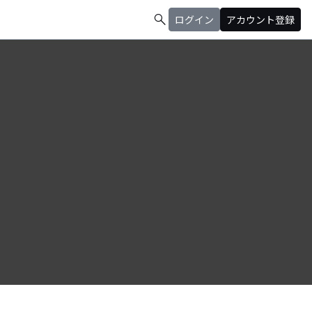
search
ログイン
アカウント登録