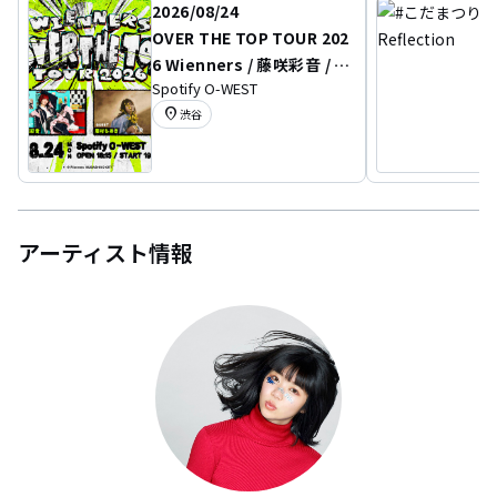
2026/08/24
OVER THE TOP TOUR 202
6 Wienners / 藤咲彩音 / 眉
Spotify O-WEST
村ちあき
location_on
渋谷
アーティスト情報