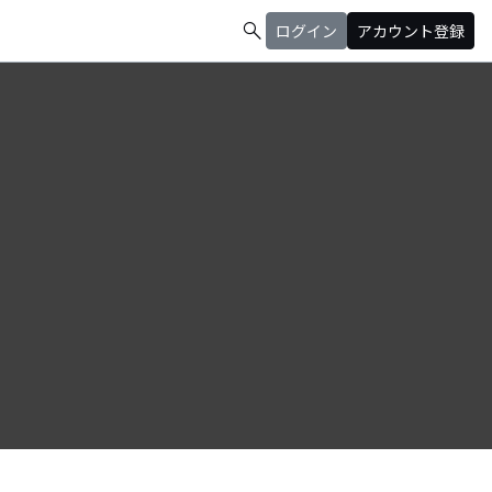
search
ログイン
アカウント登録