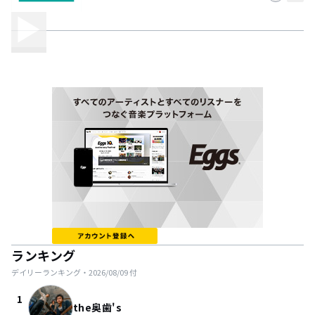
ランキング
デイリーランキング・
2026/08/09
付
1
the奥歯's