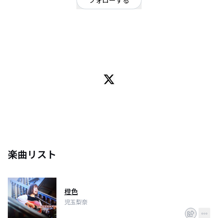
フォローする
北海道
シンガーソングライター
OFFICIAL WEBSITE
北海道出身しンガーソングライター
北海道観光大使
映画「生きとし生けるもの」広報大使
楽曲リスト
橙色
児玉梨奈