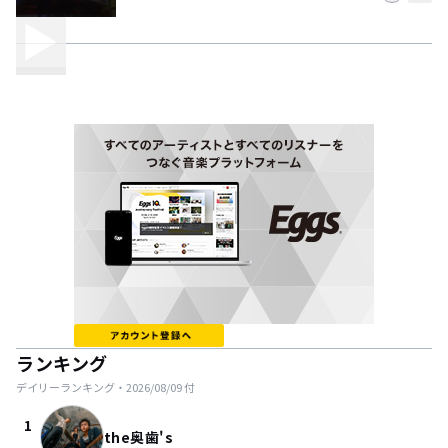
ランキング
デイリーランキング・
2026/08/09
付
1
the奥歯's