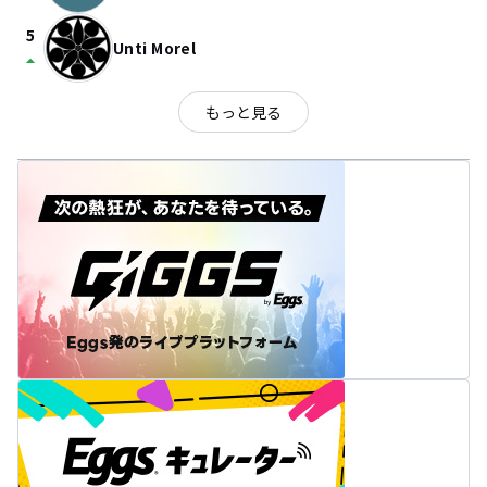
5
Unti Morel
arrow_drop_up
もっと見る