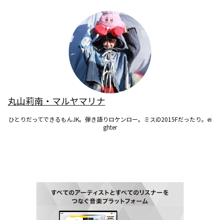
丸山莉南・マルヤマリナ
ひとりだってできるもんJK。弾き語りロケンロー。ミスiD2015Fだったり。ei
ghter