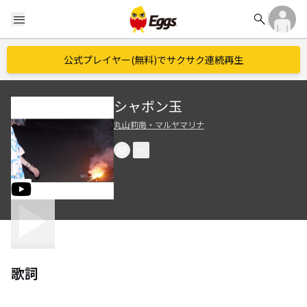
search
menu
公式プレイヤー(無料)でサクサク連続再生
シャボン玉
丸山莉南・マルヤマリナ
歌詞