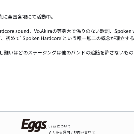
点に全国各地にて活動中。

e sound、Vo.Akiraの等身大で偽りのない歌詞、Spoken w
めて' Spoken Hardcore'という唯一無二の概念が確立する
し難いほどのステージングは他のバンドの追随を許さないもの
Eggsについて
よくある質問 / お問い合わせ