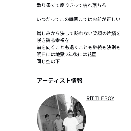
散り果てて腐りきって枯れ落ちる

いつだってこの瞬間まではお前が正しい

憎しみから決して訪れない笑顔の片鱗を

咲き誇る幸福を

前を向くことも退くことも継続も決別も

明日には地獄 2年後には花園

同じ空の下
アーティスト情報
RiTTLEBOY