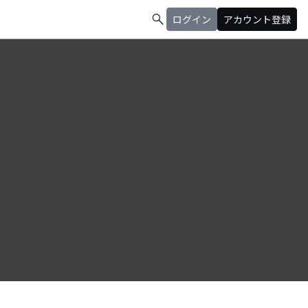
search
ログイン
アカウント登録