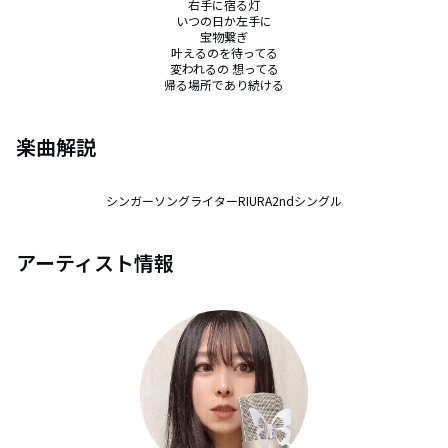
右手に宿る灯

いつの日か左手に

宝物繋ぎ

叶えるのを待ってる

変われるの 想ってる

帰る場所であり続ける
楽曲解説
シンガーソングライターRIURA2ndシングル
アーティスト情報