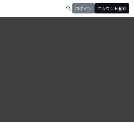
search
ログイン
アカウント登録