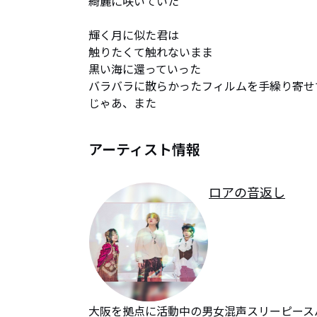
綺麗に咲いていた

輝く月に似た君は

触りたくて触れないまま

黒い海に還っていった

バラバラに散らかったフィルムを手繰り寄せて
じゃあ、また
アーティスト情報
ロアの音返し
大阪を拠点に活動中の男女混声スリーピースバ