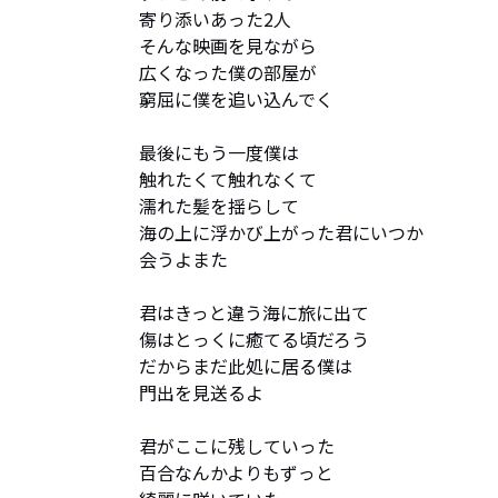
寄り添いあった2人

そんな映画を見ながら

広くなった僕の部屋が

窮屈に僕を追い込んでく

最後にもう一度僕は

触れたくて触れなくて

濡れた髪を揺らして

海の上に浮かび上がった君にいつか

会うよまた

君はきっと違う海に旅に出て

傷はとっくに癒てる頃だろう

だからまだ此処に居る僕は

門出を見送るよ

君がここに残していった

百合なんかよりもずっと
