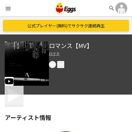
search
menu
公式プレイヤー(無料)でサクサク連続再生
ロマンス【MV】
ロマネ
アーティスト情報