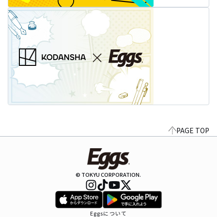
PAGE TOP
© TOKYU CORPORATION.
Eggsについて