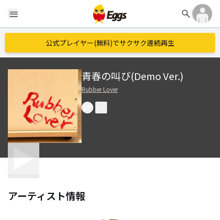
search
menu
公式プレイヤー(無料)でサクサク連続再生
青春の叫び(Demo Ver.)
Rubber Lover
アーティスト情報