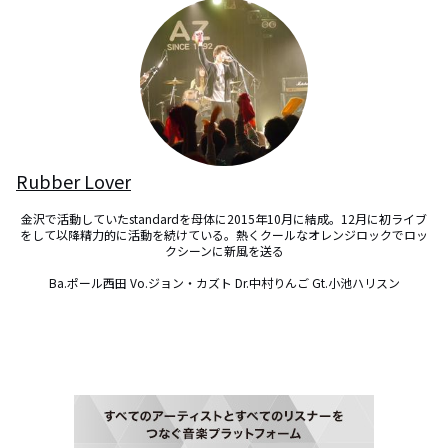
Rubber Lover
金沢で活動していたstandardを母体に2015年10月に結成。12月に初ライブ
をして以降精力的に活動を続けている。熱くクールなオレンジロックでロッ
クシーンに新風を送る

Ba.ポール西田 Vo.ジョン・カズト Dr.中村りんご Gt.小池ハリスン