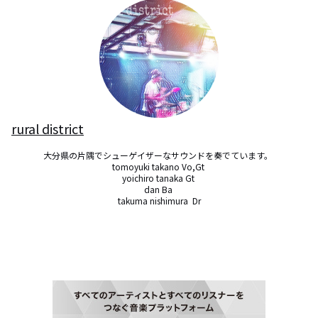
rural district
大分県の片隅でシューゲイザーなサウンドを奏でています。 

tomoyuki takano Vo,Gt 

yoichiro tanaka Gt 

dan Ba 

takuma nishimura  Dr