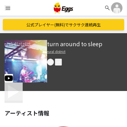
search
menu
公式プレイヤー(無料)でサクサク連続再生
turn around to sleep
rural district
アーティスト情報