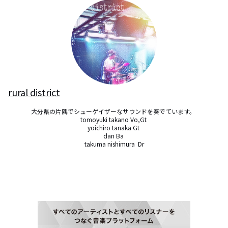
rural district
大分県の片隅でシューゲイザーなサウンドを奏でています。 

tomoyuki takano Vo,Gt 

yoichiro tanaka Gt 

dan Ba 

takuma nishimura  Dr