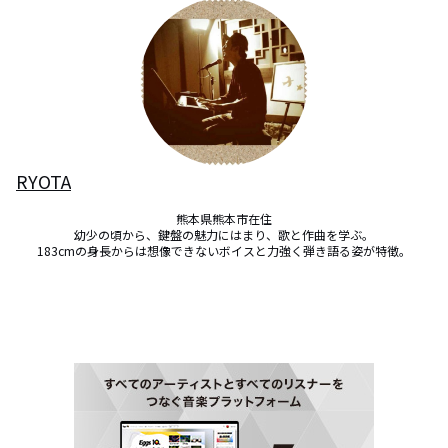
RYOTA
熊本県熊本市在住

幼少の頃から、鍵盤の魅力にはまり、歌と作曲を学ぶ。

183cmの身長からは想像できないボイスと力強く弾き語る姿が特徴。