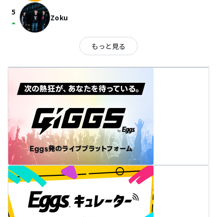
5
Zoku
arrow_drop_up
もっと見る