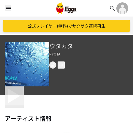
search
menu
公式プレイヤー(無料)でサクサク連続再生
ウタカタ
RYOTA
アーティスト情報