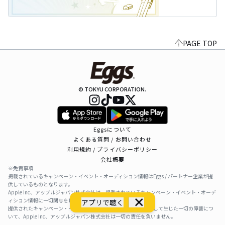
PAGE TOP
© TOKYU CORPORATION.
Eggsについて
よくある質問 / お問い合わせ
利用規約 / プライバシーポリシー
会社概要
※免責事項
掲載されているキャンペーン・イベント・オーディション情報はEggs / パートナー企業が提
供しているものとなります。
Apple Inc、アップルジャパン株式会社は、掲載されているキャンペーン・イベント・オーデ
ィション情報に一切関与をしておりません。
アプリで聴く
提供されたキャンペーン・イベント・オーディション情報を利用して生じた一切の障害につ
いて、Apple Inc、アップルジャパン株式会社は一切の責任を負いません。