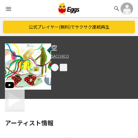
search
menu
公式プレイヤー(無料)でサクサク連続再生
空
SACCHICO
アーティスト情報