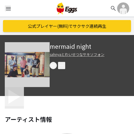
search
menu
公式プレイヤー(無料)でサクサク連続再生
mermaid night
sahnyaとわいせつなサキソフォン
アーティスト情報