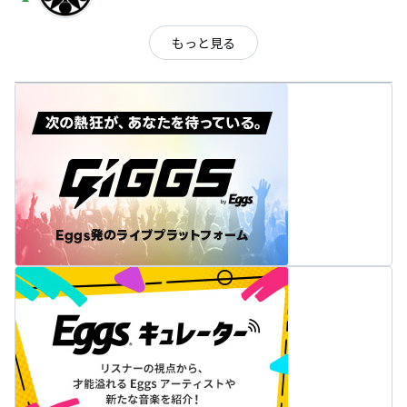
arrow_drop_up
もっと見る