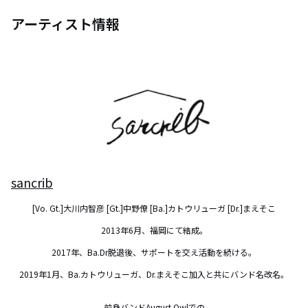
アーティスト情報
sancrib
[Vo. Gt.]大川内智彦 [Gt.]中野僚 [Ba.]カトウリューガ [Dr.]まえそこ

2013年6月、福岡にて結成。

2017年、Ba.Dr脱退後、サポートを交え活動を続ける。

2019年1月、Ba.カトウリューガ、Dr.まえそこ加入と共にバンド名改名。

前身バンドAugust Owlでの
