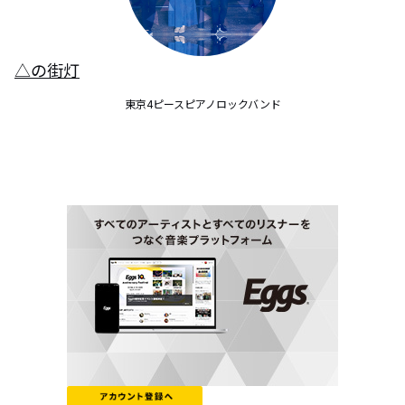
△の街灯
東京4ピースピアノロックバンド