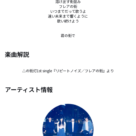
溶け出す街並み

フレアの街

いつまでだって歌うよ

遠い未来まで響くように

歌い続けよう

君の街で
楽曲解説
△の街灯1st single『リピートノイズ／フレアの街』より
アーティスト情報