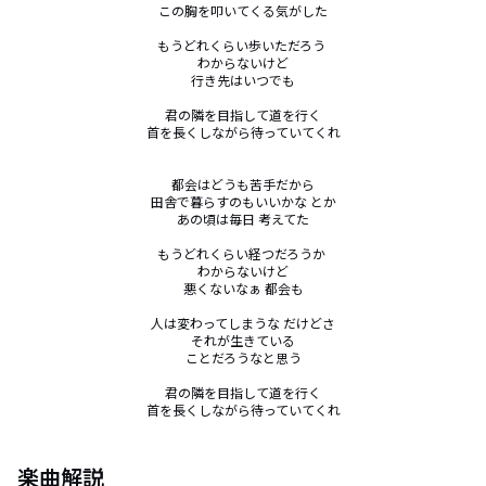
この胸を叩いてくる気がした

もうどれくらい歩いただろう 

わからないけど

行き先はいつでも

君の隣を目指して道を行く

首を長くしながら待っていてくれ

都会はどうも苦手だから

田舎で暮らすのもいいかな とか

あの頃は毎日 考えてた

もうどれくらい経つだろうか 

わからないけど

悪くないなぁ 都会も

人は変わってしまうな だけどさ

それが生きている

ことだろうなと思う

君の隣を目指して道を行く

首を長くしながら待っていてくれ
楽曲解説