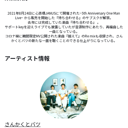
2021年8月24日に心斎橋JANUSにて開催された~5th Anniversary One Man 
Live~ から販売を開始した『待ち合わせる』のサブスクが解禁。

去年には完成していた楽曲『待ち合わせる』 。

サポートkeyを迎えライブでも披露していたが音源制作にあたり、再編曲した
一曲となっている。

コロナ禍に期間限定MV公開された楽曲『越えて』のRe mixも収録され、さん
かくとバツの新たな一面を聴くことのできる仕上がりになっている。
アーティスト情報
さんかくとバツ