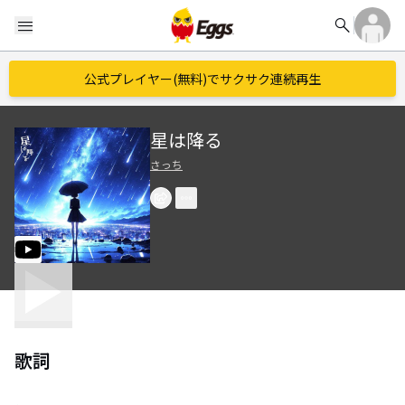
search
menu
公式プレイヤー(無料)でサクサク連続再生
星は降る
さっち
歌詞