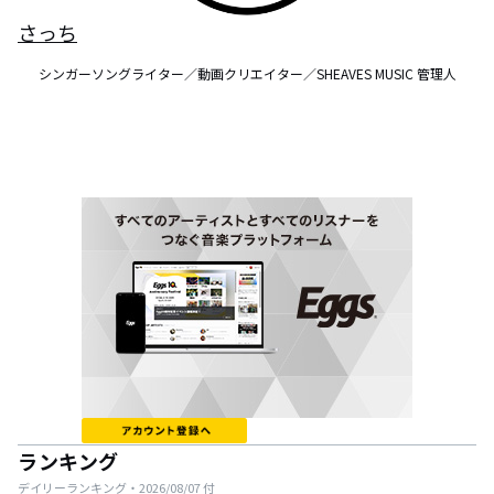
さっち
シンガーソングライター／動画クリエイター／SHEAVES MUSIC 管理人
ランキング
デイリーランキング・
2026/08/07
付