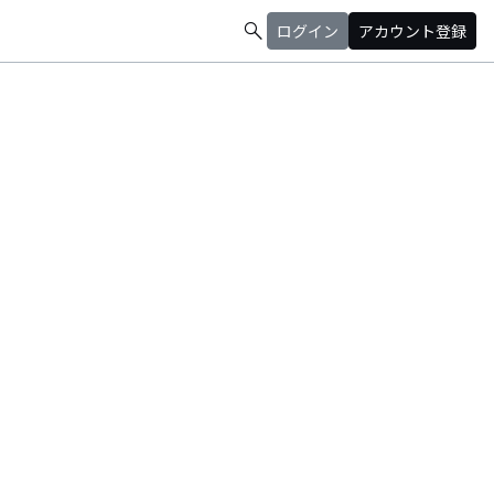
search
ログイン
アカウント登録