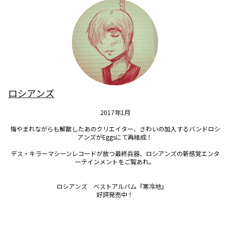
ロシアンズ
2017年1月

悔やまれながらも解散したあのクリエイター、さわいの加入するバンドロシ
アンズがEggsにて再結成！

デス・キラーマシーンレコードが放つ最終兵器、ロシアンズの新感覚エンタ
ーテインメントをご覧あれ。

ロシアンズ　ベストアルバム『寒冷地』　

好評発売中！