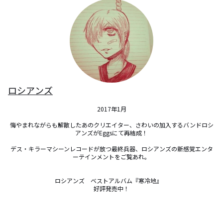
ロシアンズ
2017年1月

悔やまれながらも解散したあのクリエイター、さわいの加入するバンドロシ
アンズがEggsにて再結成！

デス・キラーマシーンレコードが放つ最終兵器、ロシアンズの新感覚エンタ
ーテインメントをご覧あれ。

ロシアンズ　ベストアルバム『寒冷地』　

好評発売中！