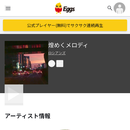
search
menu
公式プレイヤー(無料)でサクサク連続再生
煌めくメロディ
ロシアンズ
アーティスト情報