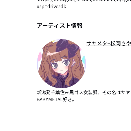
usp=drivesdk
アーティスト情報
サヤメタ~松岡さや香
新潟発千葉住み黒ゴス女装狐、その名はサヤメ
BABYMETAL好き。