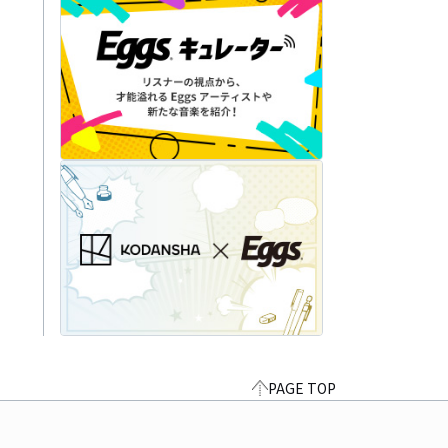
PAGE TOP