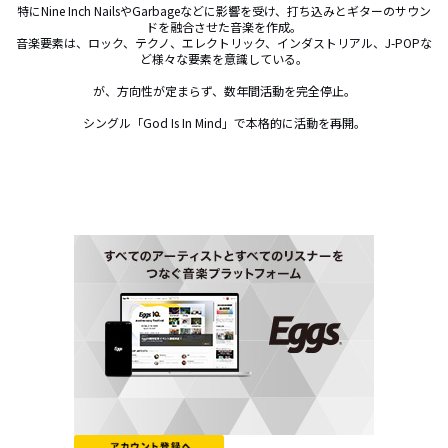
特にNine Inch NailsやGarbageなどに影響を受け、打ち込みとギターのサウン
ドを融合させた音楽を作成。

音楽要素は、ロック、テクノ、エレクトリック、インダストリアル、J-POPな
ど様々な要素を意識している。

が、方向性が定まらず、数年間活動を完全停止。

シングル「God Is In Mind」で本格的に活動を再開。