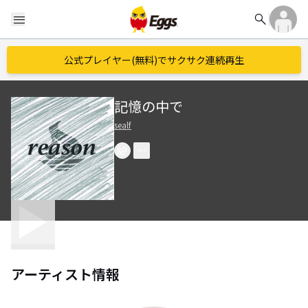
search
menu
公式プレイヤー(無料)でサクサク連続再生
記憶の中で
sealf
アーティスト情報