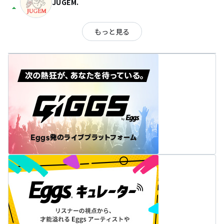
JUGEM.
arrow_drop_up
もっと見る