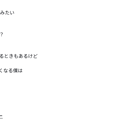
みたい



るときもあるけど

くなる僕は

ー