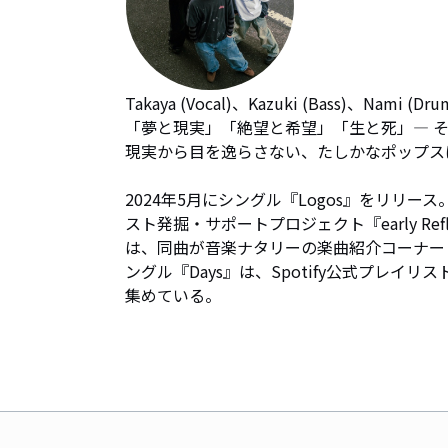
Takaya (Vocal)、Kazuki (Bass)、Nam
「夢と現実」「絶望と希望」「生と死」— そ
現実から目を逸らさない、たしかなポップス
2024年5月にシングル『Logos』をリリース
スト発掘・サポートプロジェクト『early Refle
は、同曲が音楽ナタリーの楽曲紹介コーナー「P
ングル『Days』は、Spotify公式プレ
集めている。