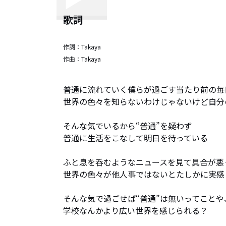
歌詞
作詞：
Takaya
作曲：
Takaya
普通に流れていく僕らが過ごす当たり前の毎日
世界の色々を知らないわけじゃないけど自分
そんな気でいるから“普通”を疑わず

普通に生活をこなして明日を待っている

ふと息を呑むようなニュースを見て具合が悪
世界の色々が他人事ではないとたしかに実感し
そんな気で過ごせば“普通”は無いってことや、
学校なんかより広い世界を感じられる？
