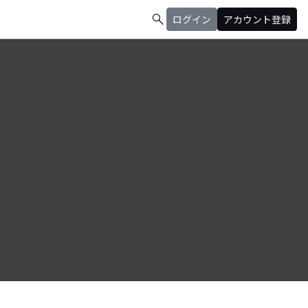
search
ログイン
アカウント登録