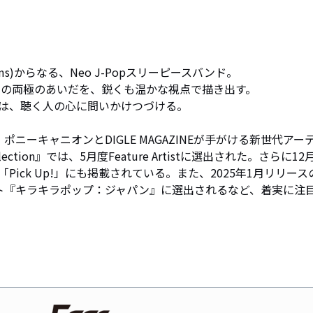
i (Drums)からなる、Neo J-Popスリーピースバンド。

の両極のあいだを、鋭くも温かな視点で描き出す。

は、聴く人の心に問いかけつづける。

。ポニーキャニオンとDIGLE MAGAZINEが手がける新世代アー
ction』では、5月度Feature Artistに選出された。さらに12
ick Up!」にも掲載されている。また、2025年1月リリース
イリスト『キラキラポップ：ジャパン』に選出されるなど、着実に注