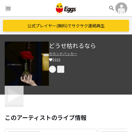
search
menu
公式プレイヤー(無料)でサクサク連続再生
どうせ枯れるなら
セカンドバッカー
2321
このアーティストのライブ情報