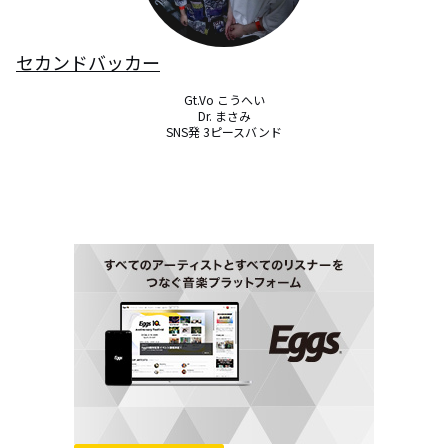
セカンドバッカー
Gt.Vo こうへい

Dr. まさみ

SNS発 3ピースバンド