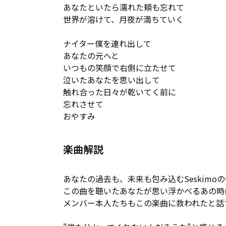
あなたといたら濡れた頬も忘れて

世界が溶けて、月夜が満ちていく

ナイター僕を連れ出して

あなたの元へと

いつもの笑顔で右側に立たせて

泣いたあなたを思い出して

触れ合った日々が乾いてく前に

忘れさせて

おやすみ
楽曲解説
あなたの過去も、未来も包み込むSeskimoの
この曲を聴いたあなたが思い浮かべるあの時
メンバー本人たちもこの楽曲に救われたと話す