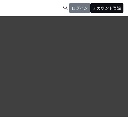
search
ログイン
アカウント登録