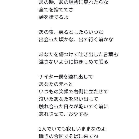
あの時、あの場所に戻れたらな

全てを捨ててさ

頭を撫でるよ

あの夜、戻るとしたらいつだ

出会った頃かな、出て行く前かな

あなたを傷つけて吐き出した言葉も

溢さないように抱きしめて眠る

ナイター僕を連れ出して

あなたの元へと

いつもの笑顔で右側に立たせて

泣いたあなたを思い出して

触れ合った日々が乾いてく前に

忘れさせて、おやすみ

1人でいても寂しいままなのよ

瞬きの合図でそばに来てね
