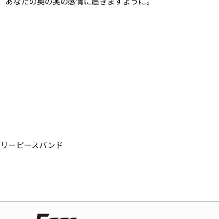
る、あなたの奥の奥の感情に届きますように。
スリーピースバンド