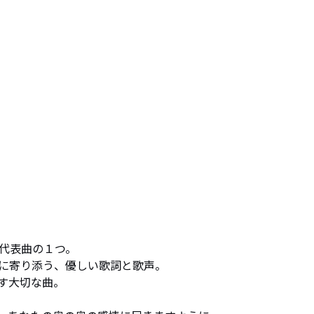
代表曲の１つ。

に寄り添う、優しい歌詞と歌声。

大切な曲。
