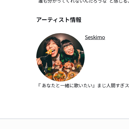
"誰も分かってくれないんだろうな"と感じ
アーティスト情報
Seskimo
『 あなたと一緒に歌いたい』まじ人間すぎ